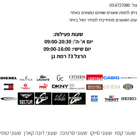
טל: 03-6727080
ניתן להזמין שעונים שאינם נמצאים באתר.
ענק השעונים מתחייבת למחיר הזול ביותר.
שעות פעילות:
יום א'-ה': 09:00-20:30
יום שישי: 09:00-16:00
הרצל 73 רמת גן
שעוני קסיו
שעוני סייקו
שעוני סרטינה
שעוני דונה קארן
שעוני טומי