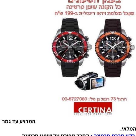
המבצע עד גמר
המלאי.
רקע חברת סרטינה :
הסבר מפורט על שעוני סרטינה