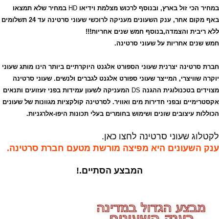
במחיר הכי זול בארץ, ובנוסף לרכוש מצלמת וידיאו
HD
במחיר שלא תמצאו
באף מקום אחר, ענק השעונים מעניקה לרוכשי שעוני סרטינה עד 24 תשלומים
ללא ריבית והצמדה,בנוסף חמש שנים אחריות!!!
חמש שנים אחריות על שעוני סרטינה.
חברת סרטינה יצרנית שעוני הספורט אלגנט היוקרתיים ביותר הינו מותג שעוני
יוקרה שוויצרי, המייצר שעוני ספורט אלגנט לגברים ולנשים. שעוני סרטינה
מצוידים בטכנולוגית ההגנה
DS
המעניקה לשעון עמידות בפני זעזועים ותנאים
אקסטרימיים ובפני חדירות מים ואוויר. לסרטינה קולקציות מגוונות של שעונים
הכוללות עיצובים שונים ושימוש בחומרים בעלי תכונות היפו-אלרגניות.
לקטלוג
שעוני סרטינה לחצו כאן.
ענק השעונים היא מפיצה מורשת מטעם חברת סרטינה.
המבצע הסתיים.!