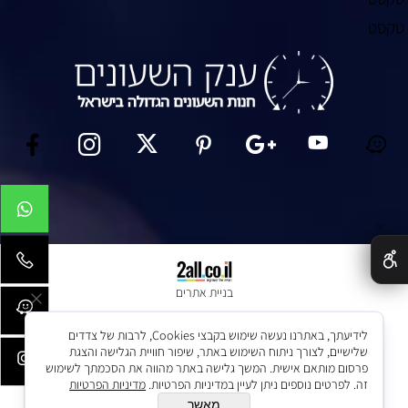
טקסט
✕
בניית אתרים
לידיעתך, באתרנו נעשה שימוש בקבצי Cookies, לרבות של צדדים
שלישיים, לצורך ניתוח השימוש באתר, שיפור חוויית הגלישה והצגת
פרסום מותאם אישית. המשך גלישה באתר מהווה את הסכמתך לשימוש
זה. לפרטים נוספים ניתן לעיין במדיניות הפרטיות.
מדיניות הפרטיות
מאשר