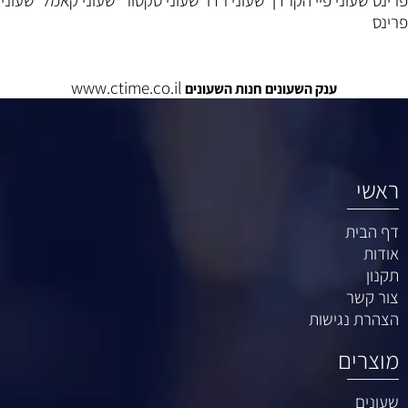
פרינס
שעוני פיי הקרדן
שעוני רדו
שעוני סקטור
שעוני קאמל
שעוני
פרינס
www.ctime.co.il
ענק השעונים חנות השעונים
ראשי
דף הבית
אודות
תקנון
צור קשר
הצהרת נגישות
מוצרים
שעונים