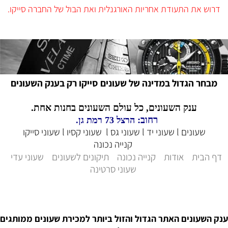
דרוש את התעודת אחריות האורגנלית ואת הבול של החברה סייקו.
מבחר הגדול במדינה של שעונים סייקו רק בענק השעונים
ענק השעונים, כל עולם השעונים בחנות אחת.
רחוב:
הרצל 73 רמת גן.
שעונים l שעוני יד l שעוני גס l שעוני קסיו l שעוני סייקו
קנייה נכונה
דף הבית
אודות
קנייה נכונה
תיקונים לשעונים
שעוני עדי
שעוני סרטינה
ענק השעונים האתר הגדול והזול ביותר למכירת שעונים ממותגים