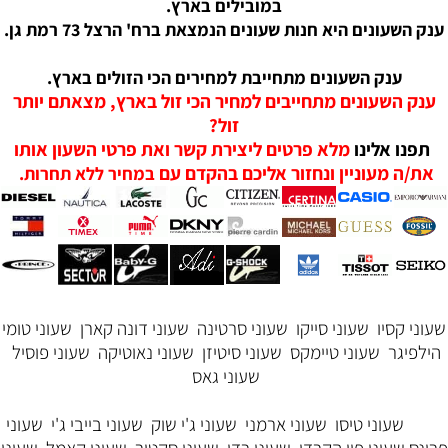
במובילים בארץ.
ענק השעונים היא חנות שעונים הנמצאת ברח' הרצל 73 רמת גן.
ענק השעונים מתחייבת למחירים הכי הזולים בארץ.
ענק השעונים מתחייבים למחיר הכי זול בארץ, מצאתם יותר
זול?
תפנו אלינו
מלא פרטים ליצירת קשר ואת פרטי השעון אותו
את/ה מעוניין ונחזור אליכם בהקדם עם
במחיר ללא תחרות.
שעוני קסיו
שעוני סייקו
שעוני סרטינה
שעוני דונה קארן
שעוני טומי
הילפיגר
שעוני טיימקס
שעוני סיטיזן
שעוני נאוטיקה
שעוני פוסיל
שעוני גאס
שעוני טיסו
שעוני ארמני
שעוני ג'י שוק
שעוני בייבי ג'י
שעוני