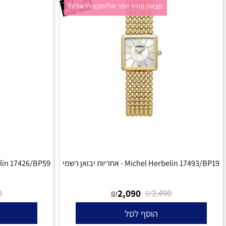
מצאת מחיר יותר זול?תקשרו אלינו!
מצאת
Michel Herbelin - אחריות יבואן רשמי
Michel Herbelin 17426/BP59 - אחריו
₪
2,090
₪
₪
1,990
2,490