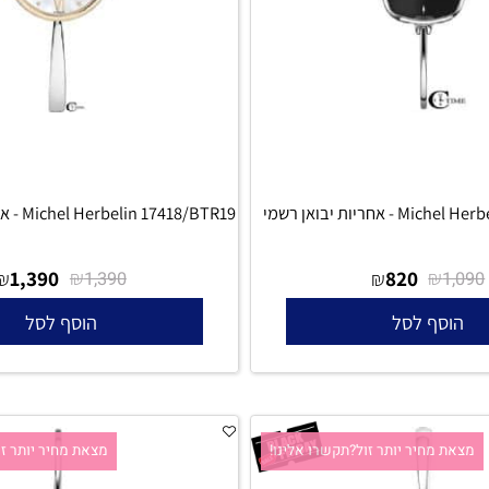
 מחיר יותר זול?תקשרו אלינו!
מצאת מחיר יותר זול?ת
ת יבואן רשמי
Michel Herbelin 17418/BTR19 - אחריות יבואן רשמי
1,390
₪
820
₪
₪
₪
1,390
סף לסל
הוסף לסל