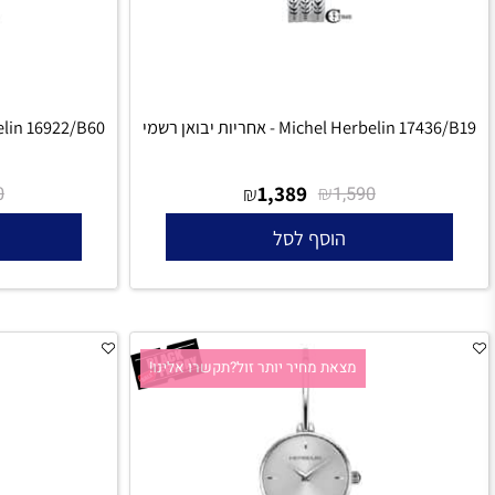
Michel Herbelin - אחריות יבואן רשמי
Michel Herbelin 16922/B60 - אחריו
₪
1,389
₪
₪
1,990
1,590
הוסף לסל
הו