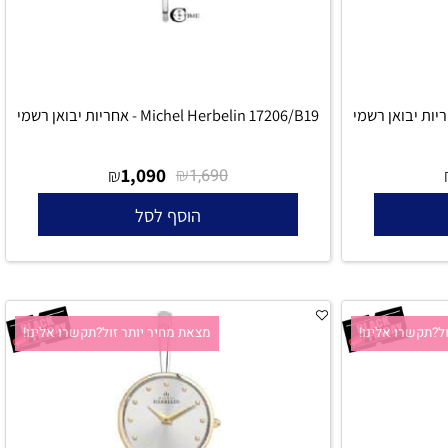
Michel Herbelin 17206/B19 - אחריות יבואן רשמי
1,090
₪
₪
1,690
הוסף לסל