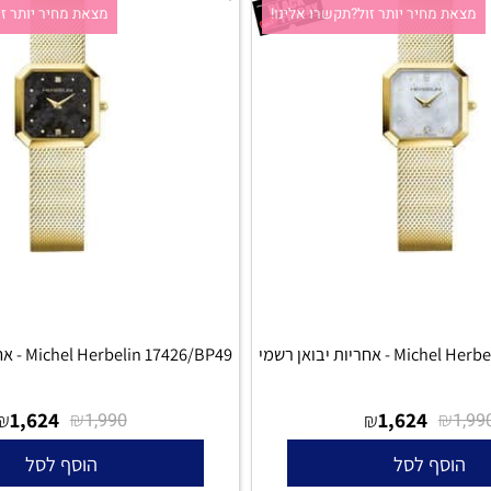
 מחיר יותר זול?תקשרו אלינו!
מצאת מחיר יותר זול?ת
ת יבואן רשמי
Michel Herbelin 17426/BP49 - אחריות יבואן רשמי
1,624
₪
1,624
₪
₪
1,990