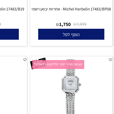
Michel Herbelin - אחריות יבואן רשמי
Michel Herbelin 17483/B19 - אחריו
₪
1,750
₪
₪
1,990
1,999
הוסף לסל
הו
מצאת מחיר יותר זול?תקשרו אלינו!
מצאת