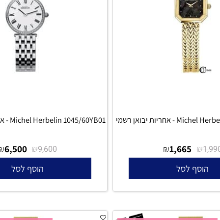
ת יבואן רשמי
Michel Herbelin 1045/60YB01 - אחריות יבואן רשמי
6,500
₪
1,665
₪
₪
9,600
סף לסל
הוסף לסל