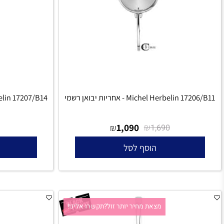
מצאת מחיר יותר זול?תקשרו אלינו!
מצאת
Michel Herbelin - אחריות יבואן רשמי
Michel Herbelin 17207/B14 - אחריו
1,090
₪
₪
1,090
1,690
הוסף לסל
הו