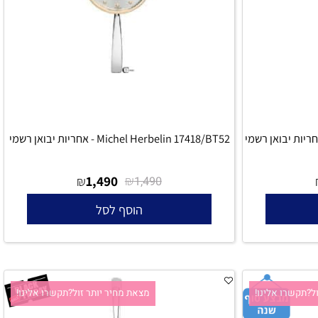
קשרו אלינו!
מצאת מחיר יותר זול?תקשרו אלינו!
Michel Herbelin 17418/BT52 - אחריות יבואן רשמי
1,490
₪
₪
1,490
הוסף לסל