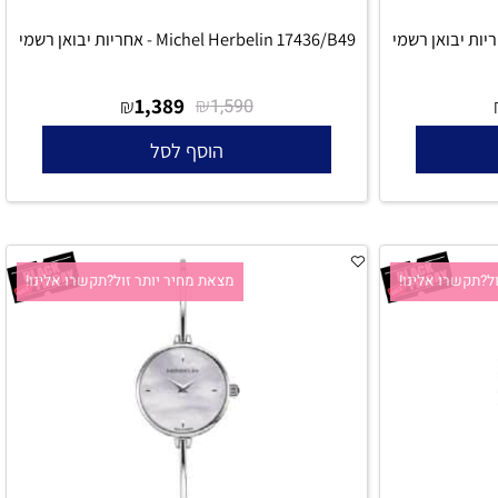
Michel Herbelin 17436/B49 - אחריות יבואן רשמי
1,389
₪
₪
1,590
הוסף לסל
קשרו אלינו!
מצאת מחיר יותר זול?תקשרו אלינו!