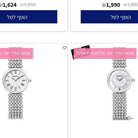
ת יבואן רשמי
Michel Herbelin 14545/B19 - אחריות יבואן רשמי
1,624
₪
1,990
₪
₪
1,990
סף לסל
הוסף לסל
 מחיר יותר זול?תקשרו אלינו!
מצאת מחיר יותר זול?ת