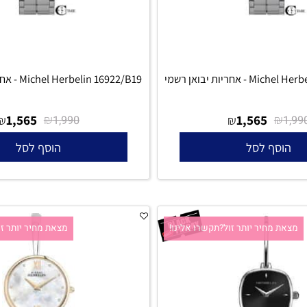
ת יבואן רשמי
Michel Herbelin 16922/B19 - אחריות יבואן רשמי
1,565
₪
1,565
₪
₪
1,990
סף לסל
הוסף לסל