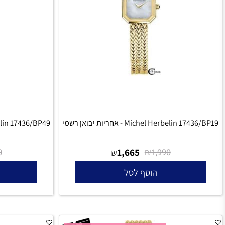
Michel Herbelin - אחריות יבואן רשמי
Michel Herbelin 17436/BP49 - אחריו
₪
1,665
₪
₪
1,990
1,990
הוסף לסל
הו