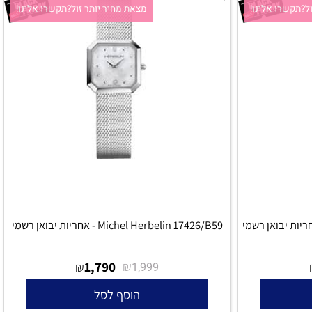
קשרו אלינו!
מצאת מחיר יותר זול?תקשרו אלינו!
Michel Herbelin 17426/B59 - אחריות יבואן רשמי
1,790
₪
₪
1,999