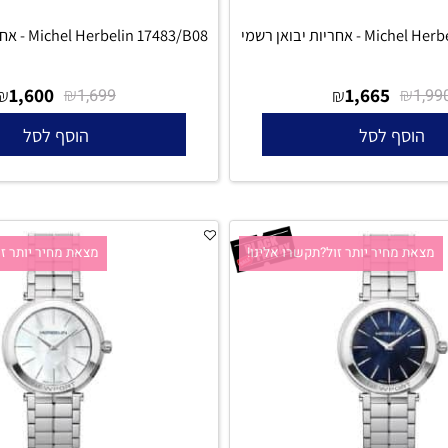
ת יבואן רשמי
Michel Herbelin 17483/B08 - אחריות יבואן רשמי
1,600
₪
1,665
₪
₪
1,699
סף לסל
הוסף לסל
 מחיר יותר זול?תקשרו אלינו!
מצאת מחיר יותר זול?ת