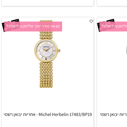
הוסף לסל
קשרו אלינו!
מצאת מחיר יותר זול?תקשרו אלינו!