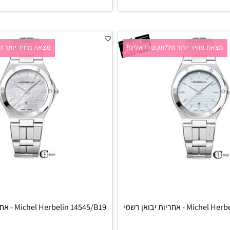
סף לסל
הוסף לסל
 מחיר יותר זול?תקשרו אלינו!
מצאת מחיר יותר זול?ת