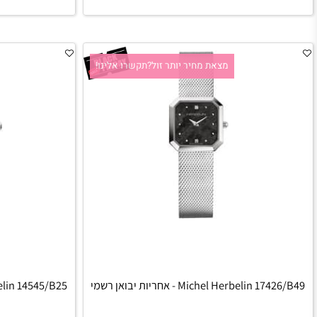
הוסף לסל
הו
מצאת מחיר יותר זול?תקשרו אלינו!
מצאת