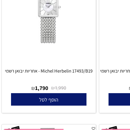
Michel Herbelin 17493/B19 - אחריות יבואן רשמי
1,790
₪
₪
1,990
הוסף לסל