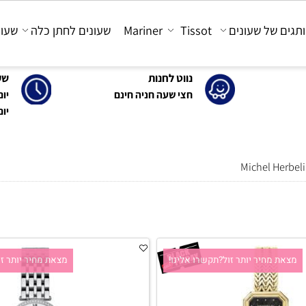
 של שעונים
Tissot
Mariner
שעונים לחתן כלה
שעונים
נווט לחנות
שעות 
חצי שעה חניה חינם
יום א'-ה': 0
יום ו' : 30-15:00
Michel H
 מחיר יותר זול?תקשרו אלינו!
מצאת מחיר יותר זול?ת