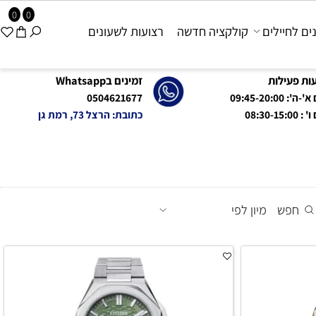
0
0
 לחיילים
קולקציה חדשה
רצועות לשעונים
פעילות
זמינים בWhatsapp
09:45-20:0
0504621677
08:
כתובת: הרצל 73, רמת גן
חפש
מיון לפי