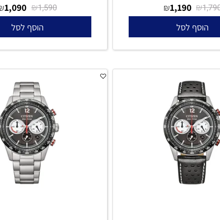
שעון CITIZEN כרונוגרף לגבר AN3660-81A
1,090
₪
1,190
₪
₪
1,590
סף לסל
הוסף לסל