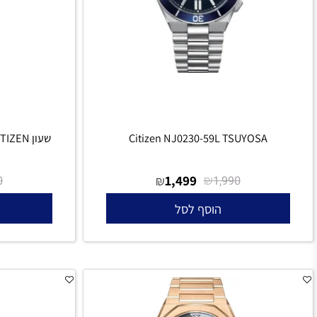
Citizen NJ0230-59L TSUYOSA
שעון CITIZEN סולארי לאישה EM1160-58X
₪
1,499
₪
₪
1,990
1,990
הוסף לסל
הו