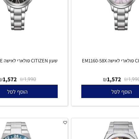
שעון CITIZEN סולארי לאישה EM1160-58E
1,572
₪
1,572
₪
₪
1,990
סף לסל
הוסף לסל