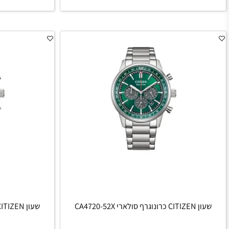
הוסף לסל
הו