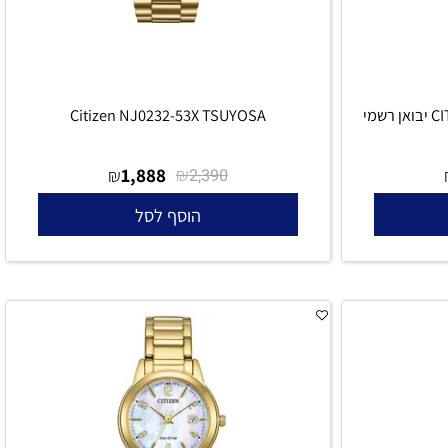
עון CITIZEN Tsuyosa Automatic יבואן רשמי
Citizen NJ0232-53X TSUYOSA
1,888
₪
₪
2,390
הוסף לסל