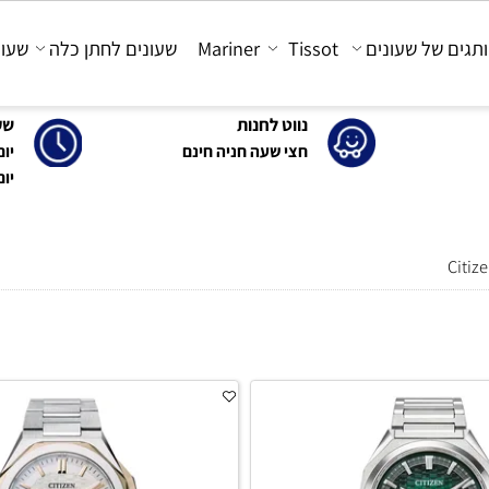
 של שעונים
Tissot
Mariner
שעונים לחתן כלה
שעונים
נווט לחנות
שעות 
חצי שעה חניה חינם
יום א'-ה': 0
יום ו' : 30-15:00