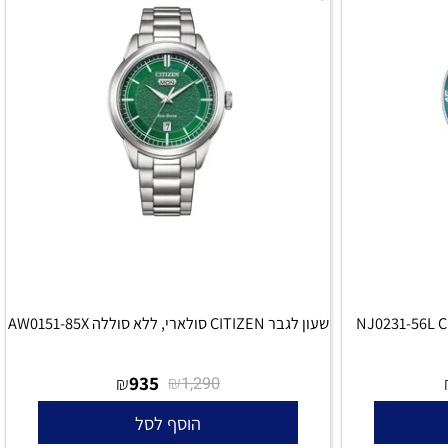
NJ0231-56L 
שעון לגבר CITIZEN סולארי, ללא סוללה AW0151-85X
935
₪
₪
1,290