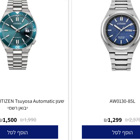
AW0130-
שעון CITIZEN Tsuyosa Automatic
יבואן רשמי
1,500
₪
1,299
₪
₪
1,990