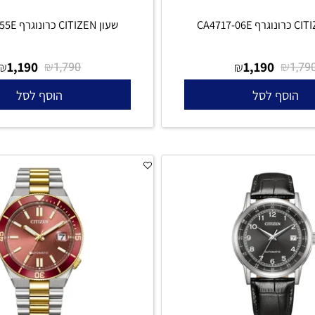
שעון CITIZEN כרונוגרף CA4714-55E
1,190
₪
1,190
₪
₪
1,790
סף לסל
הוסף לסל