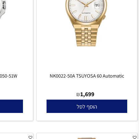
31 NB6050-51W
NK0022-50A TSUYOSA 60 Automati
0
1,699
₪
הוסף לסל
הו