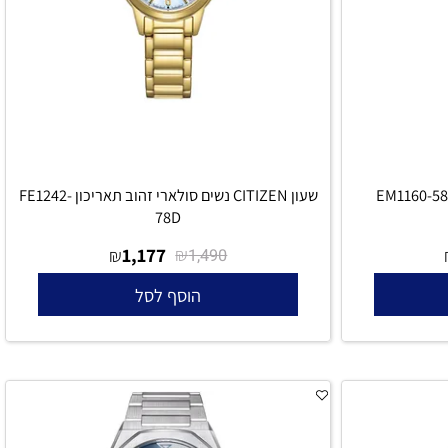
שעון CITIZEN נשים סולארי זהוב תאריכון FE1242-
78D
1,177
₪
₪
1,490
הוסף לסל