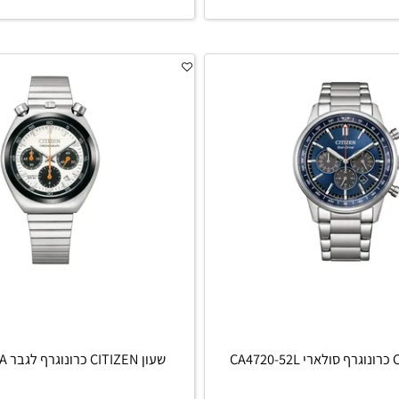
סף לסל
הוסף לסל