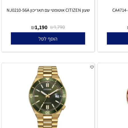
שעון CITIZEN אוטומטי עם תאריכון NJ0210-56A
1,190
₪
₪
1,790
הוסף לסל