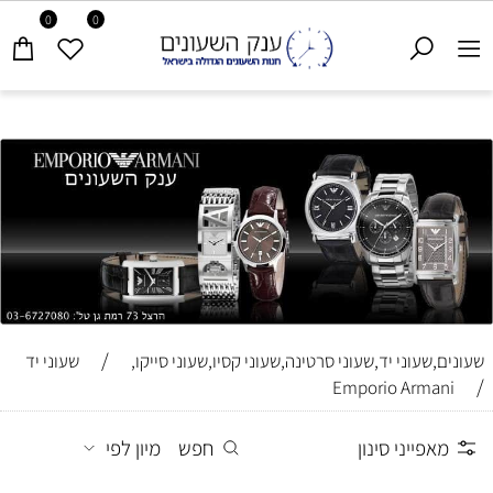
0
0
/
שעונים,שעוני יד,שעוני סרטינה,שעוני קסיו,שעוני סייקו,
שעוני יד
/
Emporio Armani
מאפייני סינון
חפש
מיון לפי