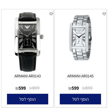
ARMANI AR0143
ARMANI AR0145
599
₪
599
₪
₪
899
₪
899
הוסף לסל
הוסף לסל