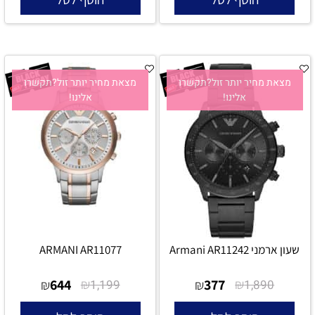
מצאת מחיר יותר זול?תקשרו
מצאת מחיר יותר זול?תקשרו
אלינו!
אלינו!
שעון ארמני Armani AR11242
ARMANI AR11077
644
₪
377
₪
₪
1,199
₪
1,890