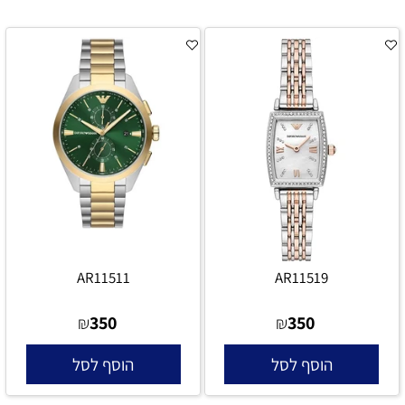
AR11511
AR11519
350
350
₪
₪
הוסף לסל
הוסף לסל