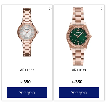
AR11633
AR11639
350
350
₪
₪
הוסף לסל
הוסף לסל