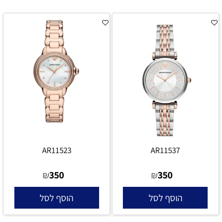
AR11523
AR11537
350
350
₪
₪
הוסף לסל
הוסף לסל