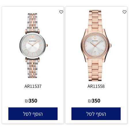
AR11537
AR11558
350
350
₪
₪
הוסף לסל
הוסף לסל