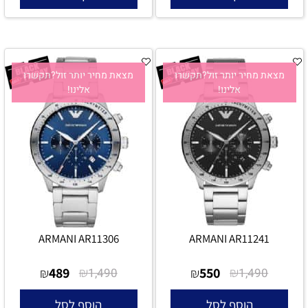
מצאת מחיר יותר זול?תקשרו
מצאת מחיר יותר זול?תקשרו
אלינו!
אלינו!
ARMANI AR11306
ARMANI AR11241
489
₪
550
₪
₪
1,490
₪
1,490
הוסף לסל
הוסף לסל