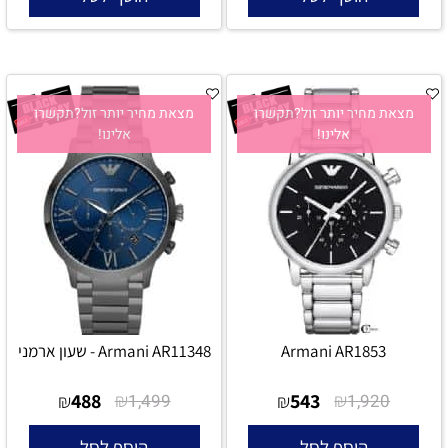
מצאת מחיר יותר זול?תקשרו
מצאת מחיר יותר זול?תקשרו
אלינו!
אלינו!
Armani AR1853
Armani AR11348 - שעון ארמני
488
₪
543
₪
₪
1,499
₪
1,920
הוסף לסל
הוסף לסל