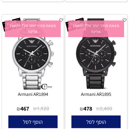
מצאת מחיר יותר זול?תקשרו
מצאת מחיר יותר זול?תקשרו
אלינו!
אלינו!
Armani AR1894
Armani AR1895
467
₪
478
₪
₪
1,920
₪
2,400
הוסף לסל
הוסף לסל