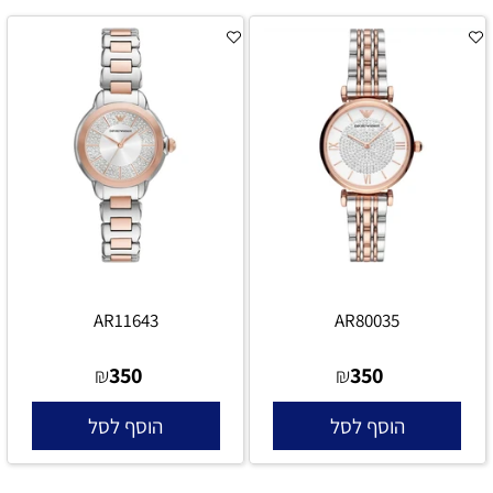
AR11643
AR80035
350
350
₪
₪
הוסף לסל
הוסף לסל