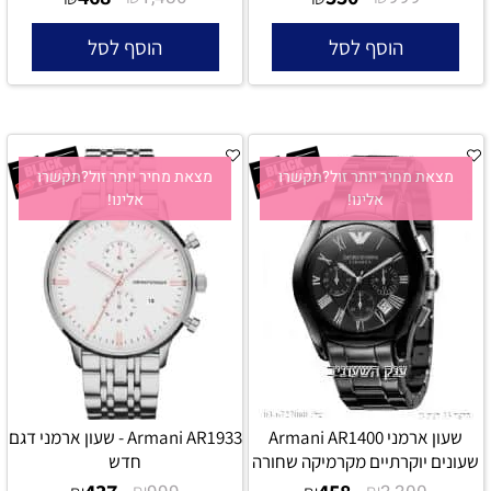
הוסף לסל
הוסף לסל
מצאת מחיר יותר זול?תקשרו
מצאת מחיר יותר זול?תקשרו
אלינו!
אלינו!
שעון ארמני Armani AR1400
Armani AR1933 - שעון ארמני דגם
שעונים יוקרתיים מקרמיקה שחורה
חדש