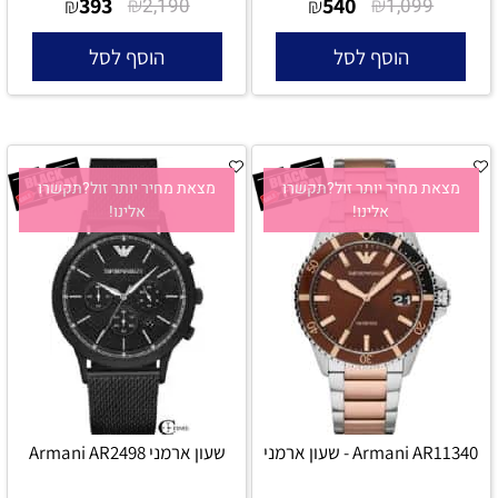
393
₪
540
₪
₪
2,190
₪
1,099
הוסף לסל
הוסף לסל
מצאת מחיר יותר זול?תקשרו
מצאת מחיר יותר זול?תקשרו
אלינו!
אלינו!
Armani AR11340 - שעון ארמני
שעון ארמני Armani AR2498