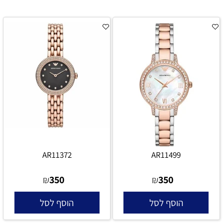
AR11372
AR11499
350
350
₪
₪
הוסף לסל
הוסף לסל