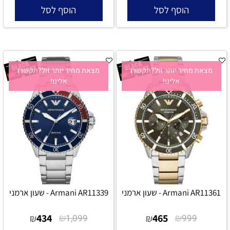
הוסף לסל
הוסף לסל
מצאת מחיר יותר זול?תקשרו
מצאת מחיר יותר זול?תקשרו
אלינו!
אלינו!
Armani AR11361 - שעון ארמני
Armani AR11339 - שעון ארמני
434
₪
465
₪
₪
1,099
₪
999