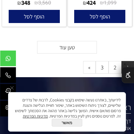
348
₪
424
₪
₪
3,560
₪
1,099
הוסף לסל
הוסף לסל
טען עוד
✕
»
3
2
1
לידיעתך, באתרנו נעשה שימוש בקבצי Cookies, לרבות של צדדים
ראשי
שלישיים, לצורך ניתוח השימוש באתר, שיפור חוויית הגלישה והצגת
פרסום מותאם אישית. המשך גלישה באתר מהווה את הסכמתך לשימוש
זה. לפרטים נוספים ניתן לעיין במדיניות הפרטיות.
מדיניות הפרטיות
דף הבית
מאשר
אודות