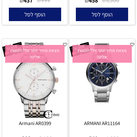
437
₪
458
₪
₪
999
₪
3,300
הוסף לסל
הוסף לסל
מצאת מחיר יותר זול?תקשרו
מצאת מחיר יותר זול?תקשרו
אלינו!
אלינו!
Armani AR0399
ARMANI AR11164