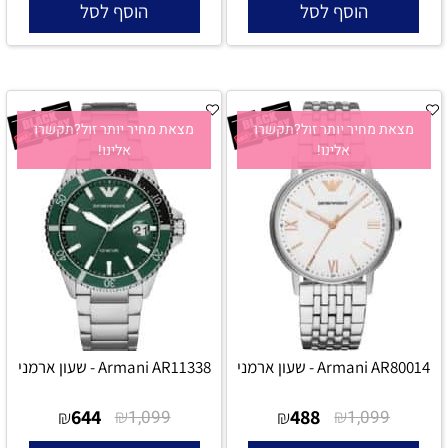
הוסף לסל
הוסף לסל
מצאת מחיר יותר זול?תקשרו
מצאת מחיר יותר זול?תקשרו
אלינו!
אלינו!
Armani AR80014 - שעון ארמני
Armani AR11338 - שעון ארמני
644
₪
488
₪
₪
1,099
₪
1,099