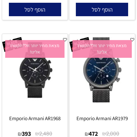
הוסף לסל
הוסף לסל
מצאת מחיר יותר זול?תקשרו
מצאת מחיר יותר זול?תקשרו
אלינו!
אלינו!
Emporio Armani AR1968
Emporio Armani AR1979
393
₪
472
₪
₪
2,480
₪
2,000