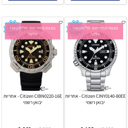
מצאת מחיר יותר זול?תקשרו
מצאת מחיר יותר זול?תקשרו
אלינו!
אלינו!
Citizen CINY0140-80EE - אחריות
Citizen CIBN0220-16E - אחריות
יבואן רשמי
יבואן רשמי