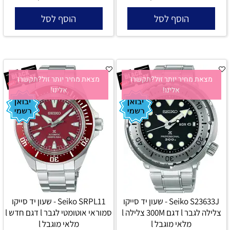
הוסף לסל
הוסף לסל
מצאת מחיר יותר זול?תקשרו
מצאת מחיר יותר זול?תקשרו
אלינו!
אלינו!
Seiko S23633J - שעון יד סייקו
Seiko SRPL11 - שעון יד סייקו
צלילה לגבר l דגם 300M צלילה l
סמוראי אוטומטי לגבר l דגם חדש l
מלאי מוגבל l
מלאי מוגבל l