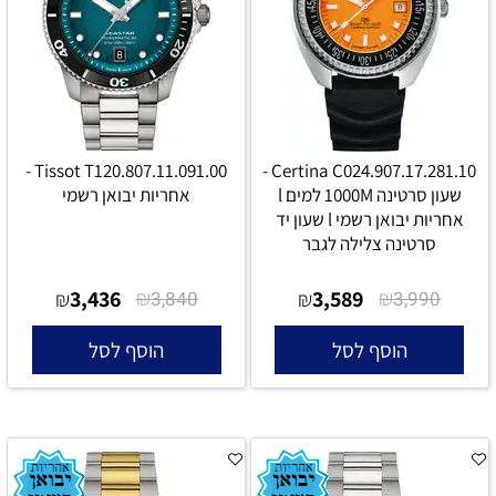
Tissot T120.807.11.091.00 -
Certina C024.907.17.281.10 -
שעון סרטינה 1000M למים l
אחריות יבואן רשמי
אחריות יבואן רשמי l שעון יד
סרטינה צלילה לגבר
3,436
₪
3,589
₪
₪
3,840
₪
3,990
הוסף לסל
הוסף לסל