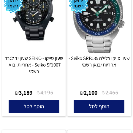
שעון סייקו צלילה Seiko SRPJ35 -
שעון סייקו - SEIKO שעון יד לגבר
אחריות יבואן רשמי
Seiko SFJ007 - אחריות יבואן
רשמי
3,189
₪
2,100
₪
₪
4,195
₪
2,465
הוסף לסל
הוסף לסל