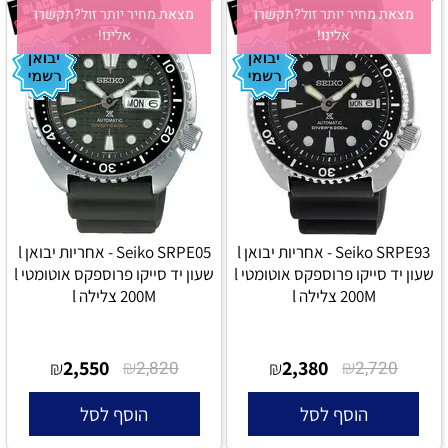
מצאת מחיר יותר זול?תקשרו
מצאת מחיר יותר זול?תקשרו
אלינו!
אלינו!
Seiko SRPE93 - אחריות יבואן l
Seiko SRPE05 - אחריות יבואן l
שעון יד סייקו פרוספקס אוטומטי l
שעון יד סייקו פרוספקס אוטומטי l
200M צלילה l
200M צלילה l
2,550
₪
2,380
₪
₪
2,820
₪
2,720
הוסף לסל
הוסף לסל