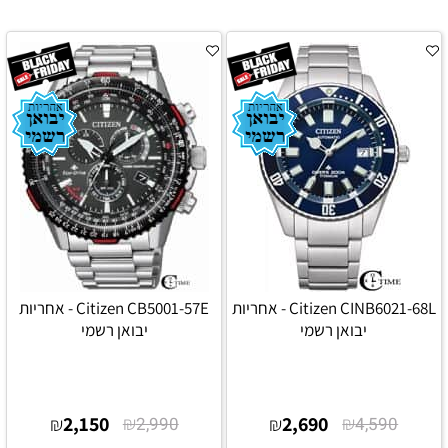
Citizen CINB6021-68L - אחריות
Citizen CB5001-57E - אחריות
יבואן רשמי
יבואן רשמי
2,150
₪
2,690
₪
₪
2,990
₪
4,590