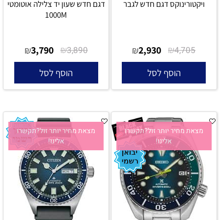
ויקטורינוקס דגם חדש לגבר
דגם חדש שעון יד צלילה אוטומטי
1000M
3,790
₪
2,930
₪
₪
3,890
₪
4,705
הוסף לסל
הוסף לסל
מצאת מחיר יותר זול?תקשרו
מצאת מחיר יותר זול?תקשרו
אלינו!
אלינו!