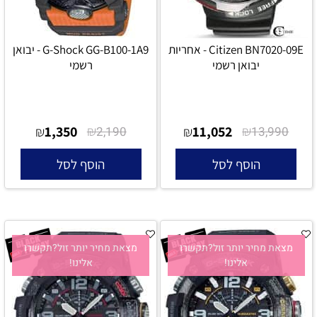
Citizen BN7020-09E - אחריות
G-Shock GG-B100-1A9 - יבואן
יבואן רשמי
רשמי
1,350
₪
11,052
₪
₪
2,190
₪
13,990
הוסף לסל
הוסף לסל
מצאת מחיר יותר זול?תקשרו
מצאת מחיר יותר זול?תקשרו
אלינו!
אלינו!