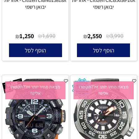
יבואן רשמי
יבואן רשמי
1,250
₪
2,550
₪
₪
1,690
₪
3,990
הוסף לסל
הוסף לסל
מצאת מחיר יותר זול?תקשרו
מצאת מחיר יותר זול?תקשרו
אלינו!
אלינו!