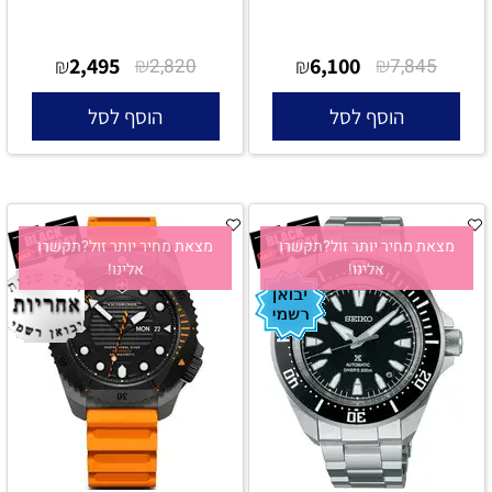
2,495
₪
6,100
₪
₪
2,820
₪
7,845
הוסף לסל
הוסף לסל
מצאת מחיר יותר זול?תקשרו
מצאת מחיר יותר זול?תקשרו
אלינו!
אלינו!