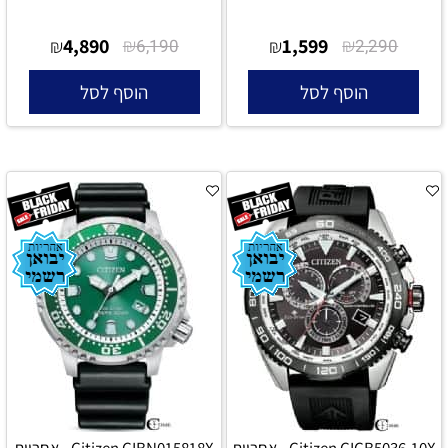
4,890
₪
1,599
₪
₪
6,190
₪
2,290
הוסף לסל
הוסף לסל
Citizen CICB5036-10X - אחריות
Citizen CIBN015818X - אחריות