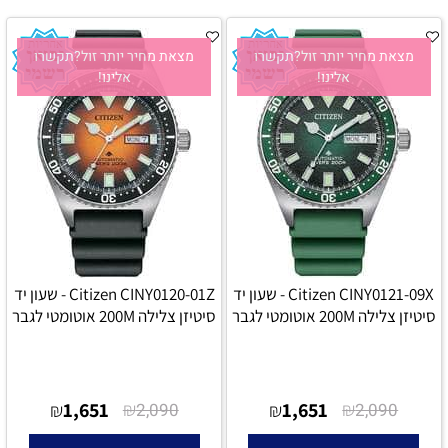
מצאת מחיר יותר זול?תקשרו
מצאת מחיר יותר זול?תקשרו
אלינו!
אלינו!
Citizen CINY0121-09X - שעון יד
Citizen CINY0120-01Z - שעון יד
סיטיזן צלילה 200M אוטומטי לגבר
סיטיזן צלילה 200M אוטומטי לגבר
1,651
₪
1,651
₪
₪
2,090
₪
2,090