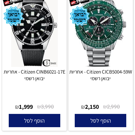
Citizen CICB5004-59W - אחריות
Citizen CINB6021-17E - אחריות
יבואן רשמי
יבואן רשמי
1,999
₪
2,150
₪
₪
3,990
₪
2,990
הוסף לסל
הוסף לסל