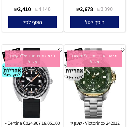
2,410
₪
2,678
₪
₪
4,148
₪
3,390
הוסף לסל
הוסף לסל
מצאת מחיר יותר זול?תקשרו
מצאת מחיר יותר זול?תקשרו
אלינו!
אלינו!
Victorinox 242012 - שעון יד
Certina C024.907.18.051.00 -