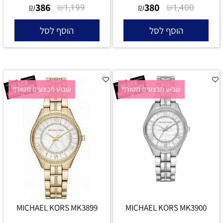
386
₪
380
₪
₪
1,199
₪
1,400
הוסף לסל
הוסף לסל
שבוע מבצעים מטורף
שבוע מבצעים מטורף
MICHAEL KORS MK3899
MICHAEL KORS MK3900