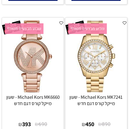
שבוע מבצעים מטורף
שבוע מבצעים מטורף
Michael Kors MK7241 - שעון
Michael Kors MK6660 - שעון
מייקל קורס דגם חדש
מייקל קורס דגם חדש
393
₪
450
₪
₪
690
₪
890