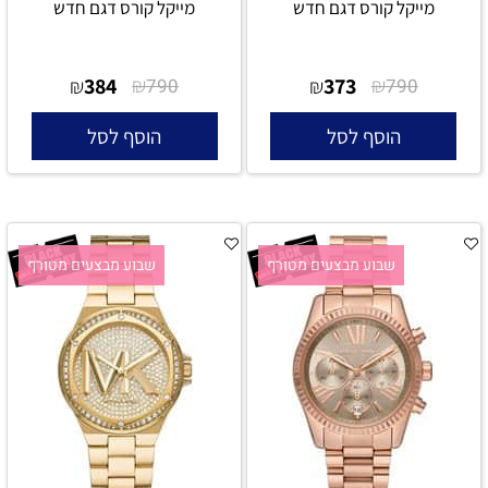
מייקל קורס דגם חדש
מייקל קורס דגם חדש
384
₪
373
₪
₪
790
₪
790
הוסף לסל
הוסף לסל
שבוע מבצעים מטורף
שבוע מבצעים מטורף