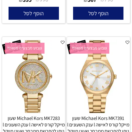
הוסף לסל
הוסף לסל
שבוע מבצעים מטורף
שבוע מבצעים מטורף
Michael Kors MK7391 שעון
Michael Kors MK7283 שעון
מייקל קורס לאישה l ענק השעונים l
מייקל קורס לאישה l ענק השעונים l
ניתן להתרשם ממבחר שעוני מייקל
ניתן להתרשם ממבחר שעוני מייקל