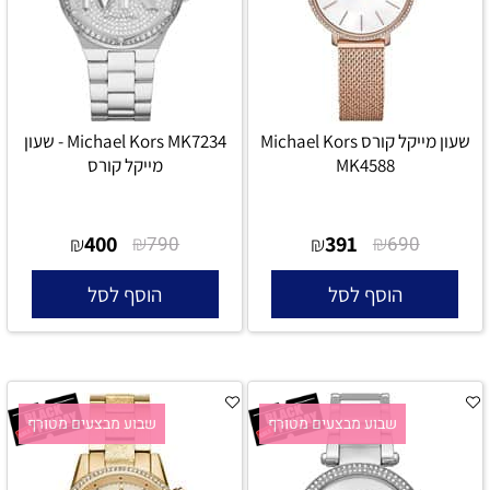
שעון מייקל קורס Michael Kors
Michael Kors MK7234 - שעון
MK4588
מייקל קורס
400
₪
391
₪
₪
790
₪
690
הוסף לסל
הוסף לסל
שבוע מבצעים מטורף
שבוע מבצעים מטורף