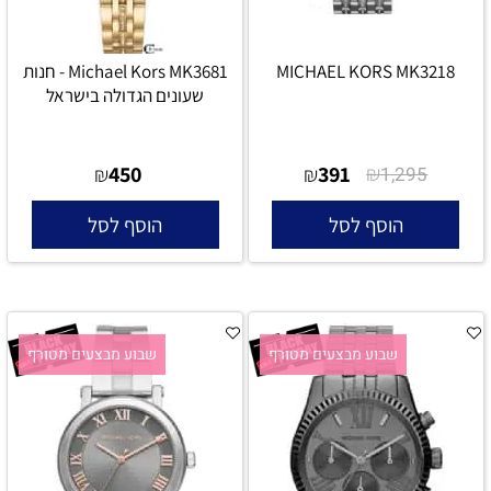
MICHAEL KORS MK3218
Michael Kors MK3681 - חנות
שעונים הגדולה בישראל
450
391
₪
₪
₪
1,295
הוסף לסל
הוסף לסל
שבוע מבצעים מטורף
שבוע מבצעים מטורף