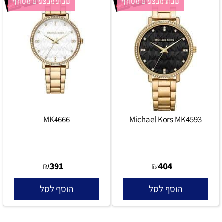
שבוע מבצעים מטורף
שבוע מבצעים מטורף
MK4666
Michael Kors MK4593
391
404
₪
₪
הוסף לסל
הוסף לסל