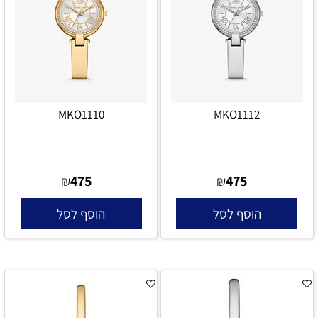
MKO1110
MKO1112
475
475
₪
₪
הוסף לסל
הוסף לסל