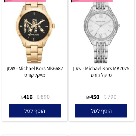
Michael Kors MK7075 - שעון
Michael Kors MK6682 - שעון
מייקל קורס
מייקל קורס
416
₪
450
₪
₪
890
₪
790
הוסף לסל
הוסף לסל