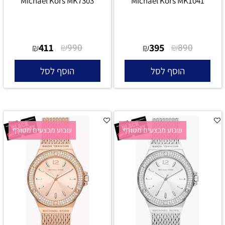
Michael Kors MK7303
Michael Kors MK1041
411
₪
395
₪
₪
990
₪
890
הוסף לסל
הוסף לסל
שבוע מבצעים מטורף
שבוע מבצעים מטורף