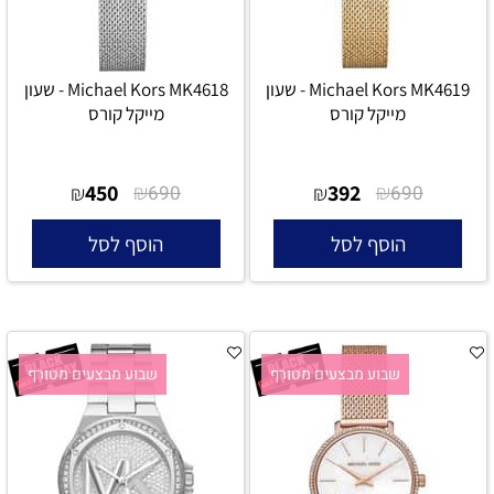
Michael Kors MK4619 - שעון
Michael Kors MK4618 - שעון
מייקל קורס
מייקל קורס
450
₪
392
₪
₪
690
₪
690
הוסף לסל
הוסף לסל
שבוע מבצעים מטורף
שבוע מבצעים מטורף