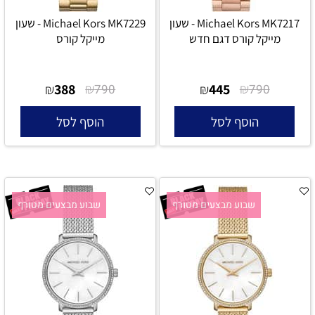
Michael Kors MK7217 - שעון
Michael Kors MK7229 - שעון
מייקל קורס דגם חדש
מייקל קורס
388
₪
445
₪
₪
790
₪
790
הוסף לסל
הוסף לסל
שבוע מבצעים מטורף
שבוע מבצעים מטורף