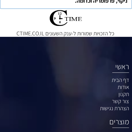
ניקוי, פרפומריה וכדומה.
כל הזכויות שמורות ל-ענק השעונים
CTIME.CO.IL
ראשי
דף הבית
אודות
תקנון
צור קשר
הצהרת נגישות
מוצרים