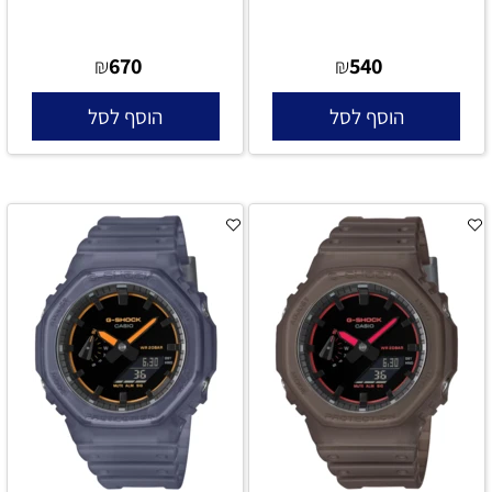
670
540
₪
₪
הוסף לסל
הוסף לסל