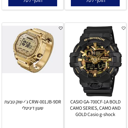
CASIO GA-700CF-1A BOLD
CRW-001JB-9DR ג׳י-שוק טבעת
CAMO SERIES, CAMO AND
שעון דיגיטלי
GOLD Casio g-shock