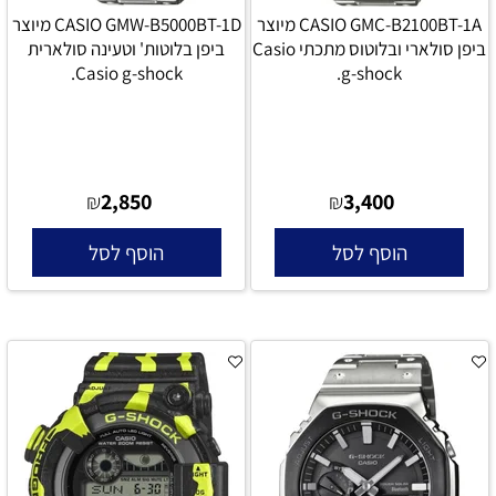
CASIO GMC-B2100BT-1A מיוצר
CASIO GMW-B5000BT-1D מיוצר
ביפן סולארי ובלוטוס מתכתי Casio
ביפן בלוטות' וטעינה סולארית
Casio g-shock.
g-shock.
2,850
3,400
₪
₪
הוסף לסל
הוסף לסל