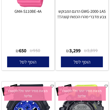
GWG-2000-1A5 הדגם המבוקש
GMA-S110BE-4A
צבע מדברי מהרו הכמות קטנה!!!
650
₪
3,299
₪
₪
950
₪
3,899
הוסף לסל
הוסף לסל
מצאת מחיר יותר זול?תקשרו
מצאת מחיר יותר זול?תקשרו
אלינו!
אלינו!