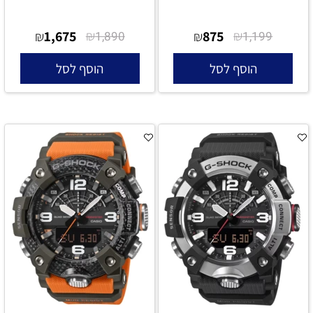
1,675
₪
875
₪
₪
1,890
₪
1,199
הוסף לסל
הוסף לסל