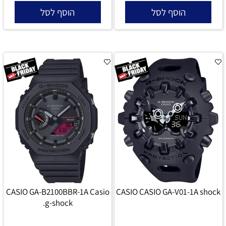
הוסף לסל
הוסף לסל
CASIO GA-B2100BBR-1A Casio
CASIO CASIO GA-V01-1A shock
g-shock.