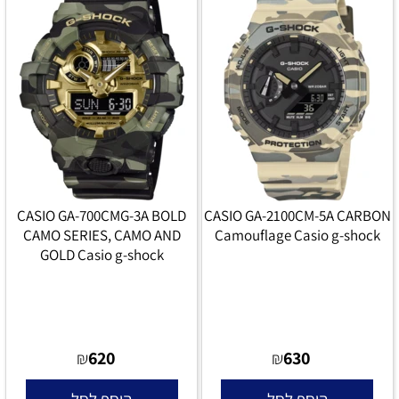
CASIO GA-700CMG-3A BOLD
CASIO GA-2100CM-5A CARBON
CAMO SERIES, CAMO AND
Camouflage Casio g-shock
GOLD Casio g-shock
620
630
₪
₪
הוסף לסל
הוסף לסל