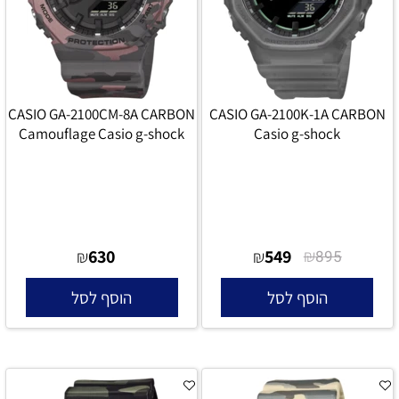
CASIO GA-2100CM-8A CARBON
CASIO GA-2100K-1A CARBON
Camouflage Casio g-shock
Casio g-shock
630
549
₪
₪
₪
895
הוסף לסל
הוסף לסל