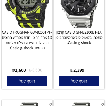
CASIO GM-B2100BT-1A קרבון
CASIO FROGMAN GW-8200TPF-
מתכתי בלוטוס סולאר מיוצר ביפן
1D מהדורה מיוחדת צפרדע החצים
Casio g-shock.
הרעילה הזעירה בעלת שלושת
הפסים. Casio g-shock.
2,600
₪
2,399
₪
3,500
₪
הוסף לסל
הוסף לסל