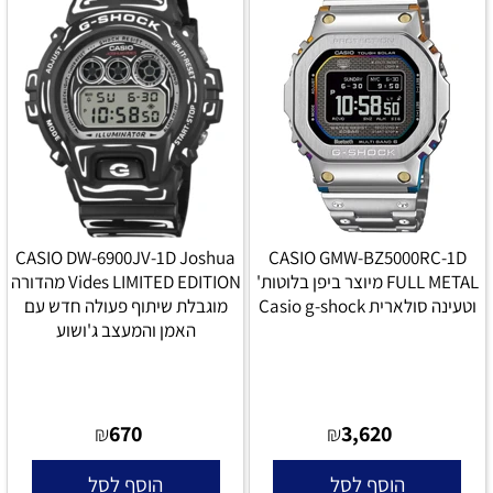
CASIO DW-6900JV-1D Joshua
CASIO GMW-BZ5000RC-1D
FULL METAL מיוצר ביפן בלוטות'
Vides LIMITED EDITION מהדורה
וטעינה סולארית Casio g-shock
מוגבלת שיתוף פעולה חדש עם
האמן והמעצב ג'ושוע
670
3,620
₪
₪
הוסף לסל
הוסף לסל