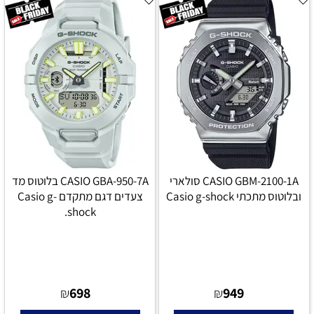
CASIO GBM-2100-1A סולארי
CASIO GBA-950-7A בלוטוס מד
ובלוטוס מתכתי Casio g-shock
צעדים דגם מתקדם Casio g-
shock.
698
949
₪
₪