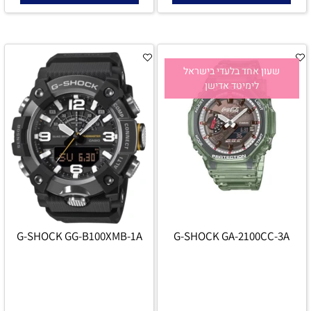
שעון אחד בלעדי בישראל
לימיטד אדישן
G-SHOCK GG-B100XMB-1A
G-SHOCK GA-2100CC-3A