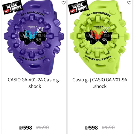
CASIO GA-V01-9A ן Casio g-
CASIO GA-V01-2A Casio g-
shock.
shock.
598
₪
598
₪
₪
690
₪
690