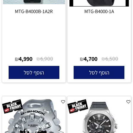
MTG-B4000B-1A2R
MTG-B4000-1A
4,990
₪
4,700
₪
₪
6,900
₪
6,500
הוסף לסל
הוסף לסל