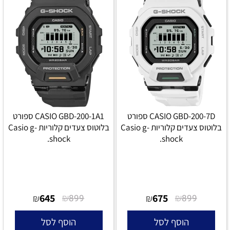
CASIO GBD-200-7D ספורט
CASIO GBD-200-1A1 ספורט
בלוטוס צעדים קלוריות Casio g-
בלוטוס צעדים קלוריות Casio g-
shock.
shock.
645
₪
675
₪
₪
899
₪
899
הוסף לסל
הוסף לסל