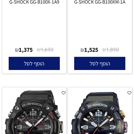
G-SHOCK GG-B100X-1A9
G-SHOCK GG-B100XM-1A
1,375
₪
1,525
₪
₪
1,690
₪
1,890
הוסף לסל
הוסף לסל