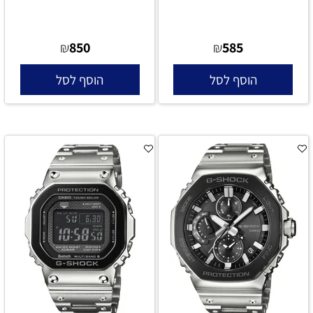
850
585
₪
₪
הוסף לסל
הוסף לסל