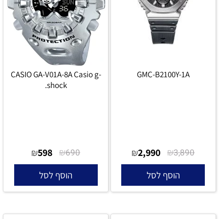
CASIO GA-V01A-8A Casio g-
GMC-B2100Y-1A
shock.
598
₪
2,990
₪
₪
690
₪
3,890
הוסף לסל
הוסף לסל