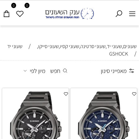
0
0
/
שעונים,שעוני יד,שעוני סרטינה,שעוני קסיו,שעוני סייקו,
שעוני יד
/
GSHOCK
מאפייני סינון
חפש
מיון לפי